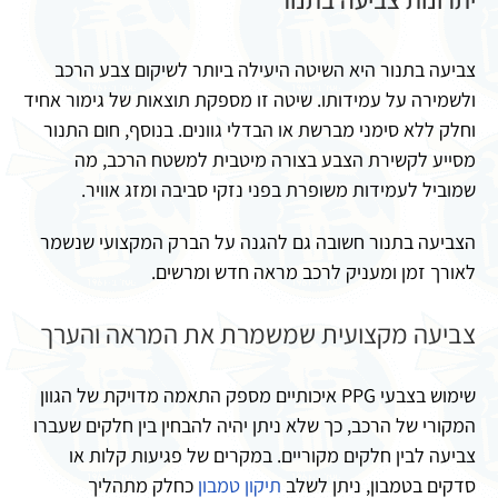
צביעה בתנור היא השיטה היעילה ביותר לשיקום צבע הרכב
ולשמירה על עמידותו. שיטה זו מספקת תוצאות של גימור אחיד
וחלק ללא סימני מברשת או הבדלי גוונים. בנוסף, חום התנור
מסייע לקשירת הצבע בצורה מיטבית למשטח הרכב, מה
שמוביל לעמידות משופרת בפני נזקי סביבה ומזג אוויר.
הצביעה בתנור חשובה גם להגנה על הברק המקצועי שנשמר
לאורך זמן ומעניק לרכב מראה חדש ומרשים.
צביעה מקצועית שמשמרת את המראה והערך
שימוש בצבעי PPG איכותיים מספק התאמה מדויקת של הגוון
המקורי של הרכב, כך שלא ניתן יהיה להבחין בין חלקים שעברו
צביעה לבין חלקים מקוריים. במקרים של פגיעות קלות או
סדקים בטמבון, ניתן לשלב
תיקון טמבון
כחלק מתהליך