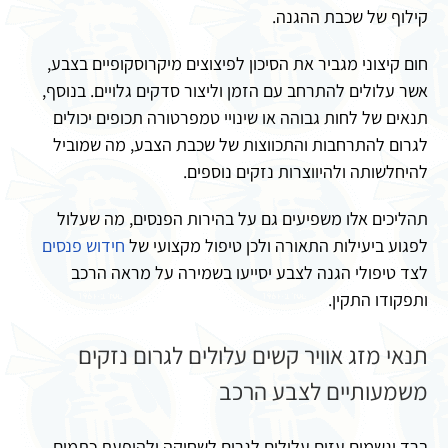
קילוף של שכבת ההגנה.
חום קיצוני מגביר את הסיכון לפיצוצים מיקרוסקופיים בצבע,
אשר עלולים להתרחב עם הזמן וליצור סדקים גלויים. בנוסף,
תנאים של לחות גבוהה או שינויי טמפרטורה תכופים יכולים
לגרום להתרחבות והתכווצות של שכבת הצבע, מה שמוביל
להיחלשותה ולהיווצרות נזקים נוספים.
תהליכים אלו משפיעים גם על בהירות הפנסים, מה שעלול
לפגוע ביעילות התאורה ולכן טיפול מקצועי של
חידוש פנסים
לצד טיפולי הגנה לצבע יסייעו בשמירה על מראה הרכב
ותפקודו התקין.
תנאי מזג אוויר קשים עלולים לגרום נזקים
משמעותיים לצבע הרכב
ברד וגשמים עזים עלולים לגרום לשחיקה ולהופעת כתמים