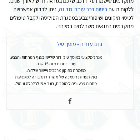
מתקדמים שישמרו על הרכב שלכם במראה חדש לאורך שנים.
ללקוחות עם
ביטוח רכב עובדי מדינה
, ניתן לבדוק אפשרויות
לכיסוי תיקונים ושיפורי צבע במסגרת הפוליסה ולקבל טיפולים
מתקדמים בתנאים משתלמים במיוחד.
נדב עזריה - מוסך טיל
מנהל מקצועי במוסך טיל, דור שלישי בענף הפחחות והצבע,
עובד בתחום מזה 15 שנה.
מתמחה בתיקון מרכבים ויישור שלדות.
בעל תעודות הסמכה של משרד התחבורה למקצועות
פחחות צבע וניהול מוסכים, בוגר B.A לכלכלה וניהול.