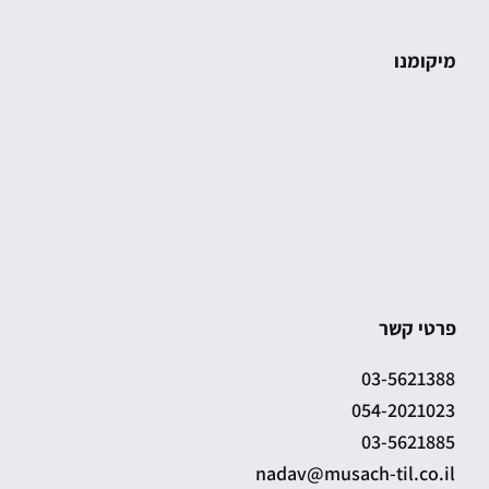
מיקומנו
פרטי קשר
03-5621388
054-2021023
03-5621885
nadav@musach-til.co.il