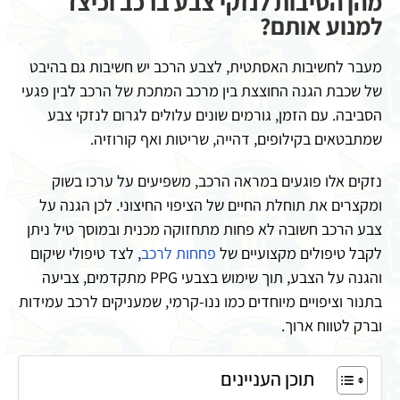
מהן הסיבות לנזקי צבע ברכב וכיצד
למנוע אותם?
מעבר לחשיבות האסתטית, לצבע הרכב יש חשיבות גם בהיבט
של שכבת הגנה החוצצת בין מרכב המתכת של הרכב לבין פגעי
הסביבה. עם הזמן, גורמים שונים עלולים לגרום לנזקי צבע
שמתבטאים בקילופים, דהייה, שריטות ואף קורוזיה.
נזקים אלו פוגעים במראה הרכב, משפיעים על ערכו בשוק
ומקצרים את תוחלת החיים של הציפוי החיצוני. לכן הגנה על
צבע הרכב חשובה לא פחות מתחזוקה מכנית ובמוסך טיל ניתן
לקבל טיפולים מקצועיים של
פחחות לרכב
, לצד טיפולי שיקום
והגנה על הצבע, תוך שימוש בצבעי PPG מתקדמים, צביעה
בתנור וציפויים מיוחדים כמו ננו-קרמי, שמעניקים לרכב עמידות
וברק לטווח ארוך.
תוכן העניינים