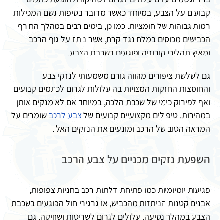
קבועים על הצבע, במיוחד כאשר מדובר בטיפות גשם המכילות
רמות גבוהות של חומציות. כמו כן, בימים רבים במהלך החורף
הכבישים מכוסים במלח נגד קרח, אשר ניתז על גוף הרכב
ומאיץ תהליכי קורוזיה ופוגעים בשכבת הצבע.
גם לשלשת ציפורים מהווה גורם משמעותי לנזקי צבע
והחומצות החזקות המצויות בה עלולות לגרום לכתמים קבועים
ואף לפירוק כימי של שכבת הלכה, במיוחד אם לא מנקים אותן
במהירות. טיפולים מקצועיים קבועים של
צבע לרכב
שומרים על
המראה הטוב של הרכב ומונעים את הנזקים האלו.
השפעת נזקים מכניים על צבע הרכב
פגיעות יומיומיות כמו פתיחת דלתות רכב בחניות צפופות,
אבנים קטנות הניתזות מהכביש, או גרגירי חול הפוגעים בשכבת
הצבע במהלך נסיעה, עלולים לגרום לשריטות ושחיקה. גם