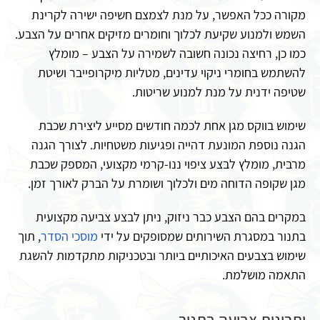
מקורה ככל האפשר, על מנת לצמצם חשיפה ישירה לקרינת
השמש ולמנוע שקיעת לכלוך וחומרים מזיקים אחרים על הצבע.
כמו כן, רחיצה נכונה חשובה לשמירה על הצבע – מומלץ
להשתמש בחומרי ניקוי עדינים, מטליות מיקרופייבר ושיטת
שטיפה ידנית על מנת למנוע שריטות.
שימוש בווקס מגן אחת לכמה חודשים מסייע ליצירת שכבת
הגנה נוספת המונעת דהייה ופגיעות משטחיות. לצורך הגנה
מרבית, מומלץ לבצע ציפוי ננו-קרמי מקצועי, המספק שכבת
מגן שקופה הדוחה מים ולכלוך ושומרת על הברק לאורך זמן.
במקרים בהם הצבע כבר ניזוק, ניתן לבצע צביעה מקצועית
בתנור במסגרת השירותים שמסופקים על ידי
מוסכי הסדר
, תוך
שימוש בצבעים האיכותיים ביותר ובטכניקות מתקדמות להשגת
התאמה מושלמת.
יתרונות צביעה בתנור