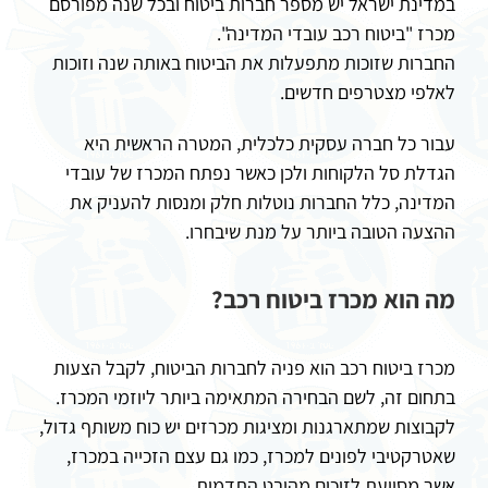
במדינת ישראל יש מספר חברות ביטוח ובכל שנה מפורסם
מכרז "ביטוח רכב עובדי המדינה".
החברות שזוכות מתפעלות את הביטוח באותה שנה וזוכות
לאלפי מצטרפים חדשים.
עבור כל חברה עסקית כלכלית, המטרה הראשית היא
הגדלת סל הלקוחות ולכן כאשר נפתח המכרז של עובדי
המדינה, כלל החברות נוטלות חלק ומנסות להעניק את
ההצעה הטובה ביותר על מנת שיבחרו.
מה הוא מכרז ביטוח רכב?
מכרז ביטוח רכב הוא פניה לחברות הביטוח, לקבל הצעות
בתחום זה, לשם הבחירה המתאימה ביותר ליוזמי המכרז.
לקבוצות שמתארגנות ומציגות מכרזים יש כוח משותף גדול,
שאטרקטיבי לפונים למכרז, כמו גם עצם הזכייה במכרז,
אשר מסייעת לזוכים מהיבט התדמית.