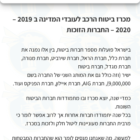
מכרז ביטוח הרכב לעובדי המדינה ב 2019 –
2020 – החברות הזוכות
בישראל פועלות מספר חברות ביטוח, בין אלו נמנה את
חברת כלל, חברת הראל, חברת שירביט, חברת מנורה,
חברת מגדל, חברת ביטוח
ישיר (וזה כולל גם את המותג השני של החברה בשם
9,000,000), חברת AIG, חברת איילון, חברת הפניקס ועוד.
כמדי שנה, יוצא מכרז ובו מתמודדות חברות הביטוח
השונות.
בכל שנה יתמודדו חברות אחרות אך לרוב אפשר לומר כי
מרבית החברות מעוניינות ליטול חלק ולזכות במכרז.
למעשה, מה שאנחנו מנסים לומר הוא שהחברות המבטחות