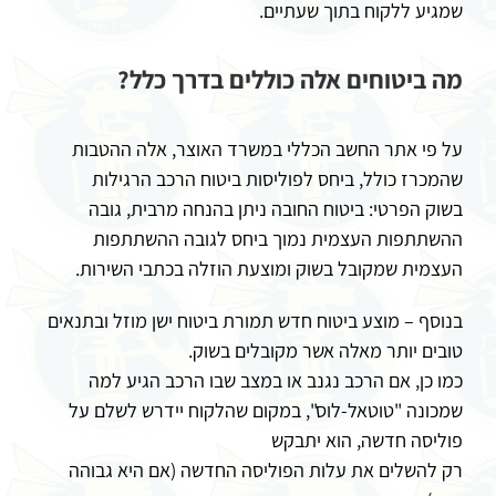
שמגיע ללקוח בתוך שעתיים.
מה ביטוחים אלה כוללים בדרך כלל?
על פי אתר החשב הכללי במשרד האוצר, אלה ההטבות
שהמכרז כולל, ביחס לפוליסות ביטוח הרכב הרגילות
בשוק הפרטי: ביטוח החובה ניתן בהנחה מרבית, גובה
ההשתתפות העצמית נמוך ביחס לגובה ההשתתפות
העצמית שמקובל בשוק ומוצעת הוזלה בכתבי השירות.
בנוסף – מוצע ביטוח חדש תמורת ביטוח ישן מוזל ובתנאים
טובים יותר מאלה אשר מקובלים בשוק.
כמו כן, אם הרכב נגנב או במצב שבו הרכב הגיע למה
שמכונה "טוטאל-לוס", במקום שהלקוח יידרש לשלם על
פוליסה חדשה, הוא יתבקש
רק להשלים את עלות הפוליסה החדשה (אם היא גבוהה