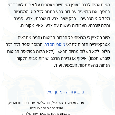
המותאמים לרכב באופן ממוחשב ושומרים על איכות לאורך זמן.
בנוסף, אנו מבצעים עבודות צבע בתנור לכל סוגי המכוניות
ולכל סוגי הצבעים – ברק ישיר, צבע דו שכבתי, צבעי פנינה
ותלת שכבתי. העבודות נעשות עם צבעי PPG מקוריים.
מיותר לציין כי מבוטחי כל חברות הביטוח נהנים מתנאים
אטרקטיביים הזהים לתנאי
מוסכי
הסדר
. המוסך יספק לכם רכב
חלופי ללא תשלום מהיום הראשון (ללא תלות בפוליסת הביטוח
שברשותכם!), איסוף או גרירת הרכב ישירות מבית הלקוח,
הנחות בהשתתפות העצמית ועוד.
נדב עזריה - מוסך טיל
מנהל מקצועי במוסך טיל, דור שלישי בענף הפחחות והצבע,
עובד בתחום מזה 15 שנה.
מתמחה בתיקון מרכבים ויישור שלדות.