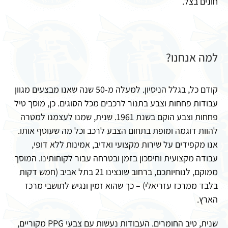
חונים בצל.
למה אנחנו?
קודם כל, בגלל הניסיון. למעלה מ-50 שנה שאנו מבצעים מגוון
עבודות פחחות וצבע בתנור לרכבים מכל הסוגים. כן, מוסך טיל
פחחות וצבע הוקם בשנת 1961. שנית, שמנו לעצמנו למטרה
להוות דוגמה ומופת בתחום הצבע לרכב וכל מה שעוטף אותו.
אנו מקפידים על שירות מקצועי ואדיב, אמינות ללא דופי,
עבודה מקצועית וחיסכון בזמן ובטרחה עבור לקוחותינו. המוסך
ממוקם, לנוחיותכם, ברחוב שונצינו 21 בתל אביב (חמש דקות
בלבד ממרכז עזריאלי) – כך שהוא זמין ונגיש לתושבי מרכז
הארץ.
שנית, טיב החומרים. העבודות נעשות עם צבעי PPG מקוריים,