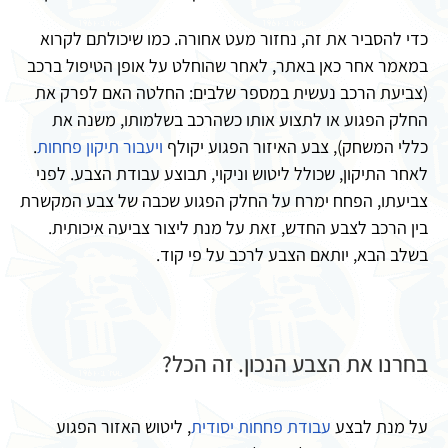
כדי להסביר את זה, נחזור מעט אחורה. כמו שיכולתם לקרוא
במאמר אחר כאן באתר, לאחר שהוחלט על אופן הטיפול ברכב
(צביעת הרכב נעשית במספר שלבים: החלטה האם לפרק את
החלק הפגוע או לתצוע אותו כשהרכב בשלמותו, משנה את
כללי המשחק), צבע האיזור הפגוע יקולף
ויעבור תיקון פחחות
.
לאחר התיקון, שכולל ליטוש וניקוי, תבוצע עבודת הצבע. לפני
צביעתו, הפחח ימרח על החלק הפגוע שכבה של צבע המקשרת
בין הרכב לצבע החדש, זאת על מנת ליצור צביעה איכותית.
בשלב הבא, יותאם הצבע לרכב על פי קוד.
בחרנו את הצבע הנכון. זה הכל?
על מנת לבצע
עבודת פחחות יסודית
, ליטוש האזור הפגוע