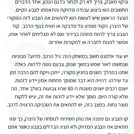
וניקוי מאבק, צריך לא רק לבחור בדגם הנכון. אחד הדברים
החשובים הוא ביצוע עבודה מדויקת והתאמתו לצבע הקיים.
הצעד הראשון שיש לעשות הוא להתאים את הצבע לזה המקורי
של היצרן. הקוד מופיע על מדבקה או תווית בגוף הרכב. קוד
הצבע צריך להיות מזוהה בבירור ואם לא מצליחים לאתר אותו,
אפשר לפנות לחברה או למקורות אחרים.
יש עוד אלמנט חשוב במשחק הזה: גיל הרכב. מדוע? מכוניות
שנחשפו לאור שמש במשך שנים, צבעם נוטה לדהות. כאלה
שחנו במהלך השנים בחניון מקורה, ייתכן וייקח להם הרבה זמן
עד שידהו. דהייה היא דבר שמוסך פחחות אמין יידע לזהות.
ישנם רכבים ישנים משנות ה-80 שהיו צבועות בשלב אחד, מה
שלא קורה היום. מוסך שלא יידע לזהות את זה, יגיש ללקוח
מוצר נחות. במצב כזה, יש להתאים את הטכניקה הרצויה לרכב.
קו הצבע גם מפנה את נותן השירות לנוסחה של היצרן, כך שזו
תתאים את הצבע המדויק ולא תציג הבדלים בצבע כאשר אתם