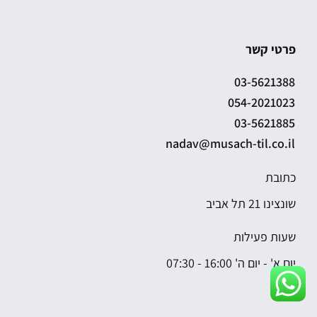
פרטי קשר
03-5621388
054-2021023
03-5621885
nadav@musach-til.co.il
כתובת
שונצינו 21 תל אביב
שעות פעילות
יום א' - יום ה' 16:00 - 07:30