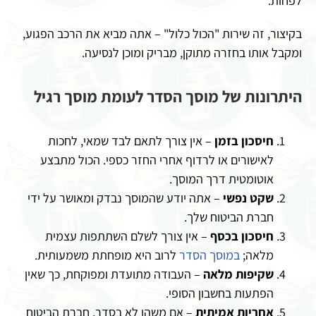
לפחות.
בקיצור, זה שירות "הכול כלול" – אתה מביא את הרכב הפגוע,
ומקבל אותו בחזרה מתוקן, מבריק ומוכן לנסיעה.
היתרונות של מוסך הסדר לעומת מוסך רגיל
חיסכון בזמן
– אין צורך לתאם לבד שמאי, לחכות
לאישורים או לרדוף אחרי החזר כספי. הכול מתבצע
אוטומטית דרך המוסך.
שקט נפשי
– אתה יודע שהמוסך נבדק ומאושר על ידי
חברת הביטוח שלך.
חיסכון בכסף
– אין צורך לשלם השתתפות עצמית
מלאה;
במוסך הסדר
לרוב היא מופחתת משמעותית.
שקיפות מלאה
– העבודה מתועדת ומפוקחת, כך שאין
הפתעות בחשבון הסופי.
אחריות אמיתית
– אם משהו לא בסדר, חברת הביטוח