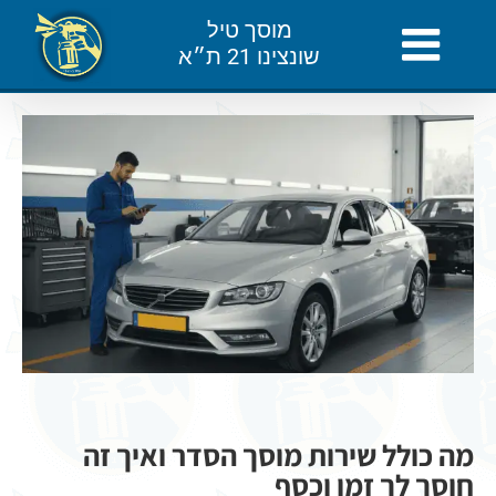
לג
מוסך טיל
תוכן
שונצינו 21 ת״א
צפה
בתמונה
מוגדלת
מה כולל שירות מוסך הסדר ואיך זה
חוסך לך זמן וכסף