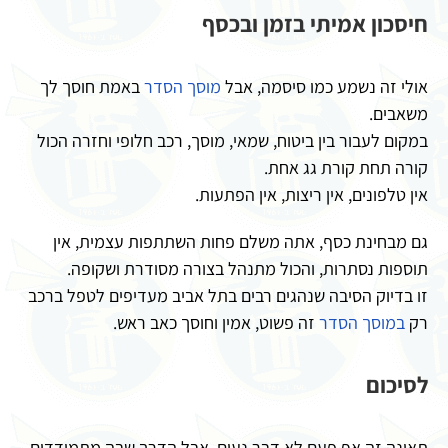
חיסכון אמיתי בזמן ובכסף
אולי זה נשמע כמו סיסמה, אבל
מוסך הסדר
באמת חוסך לך
משאבים.
במקום לעבור בין ביטוח, שמאי, מוסך, רכב חלופי וחזרה הכול
קורה תחת קורת גג אחת.
אין טלפונים, אין ריצות, אין הפתעות.
גם מבחינת כסף, אתה משלם פחות השתתפות עצמית, אין
תוספות נסתרות, והכול מתנהל בצורה מסודרת ושקופה.
זו בדיוק הסיבה שנהגים רבים בתל אביב מעדיפים לטפל ברכב
רק
במוסך הסדר
זה פשוט, אמין וחוסך כאב ראש.
לסיכום
תאונה זה אף פעם לא דבר נעים, אבל הדרך שבה מתמודדים