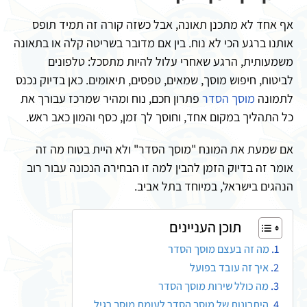
אף אחד לא מתכנן תאונה, אבל כשזה קורה זה תמיד תופס
אותנו ברגע הכי לא נוח. בין אם מדובר בשריטה קלה או בתאונה
משמעותית, הרגע שאחרי עלול להיות מתסכל: טלפונים
לביטוח, חיפוש מוסך, שמאים, טפסים, תיאומים. כאן בדיוק נכנס
לתמונה
מוסך הסדר
פתרון חכם, נוח ומהיר שמרכז עבורך את
כל התהליך במקום אחד, וחוסך לך זמן, כסף והמון כאב ראש.
אם שמעת את המונח "מוסך הסדר" ולא היית בטוח מה זה
אומר זה בדיוק הזמן להבין למה זו הבחירה הנכונה עבור רוב
הנהגים בישראל, במיוחד בתל אביב.
תוכן העניינים
מה זה בעצם מוסך הסדר
איך זה עובד בפועל
מה כולל שירות מוסך הסדר
היתרונות של מוסך הסדר לעומת מוסך רגיל