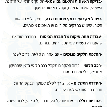
-בדיקה ראשונית ותיאום עם שמאי
-המוסך אחראי על הזמנת
השמאי, הצגת הנזקים, וקבלת אישור לתיקון.
-טיפול מקצועי בנזקי פחחות וצבע
– תיקון לפי הוראות
היצרן, שימוש בחלקים מקוריים או תואמים איכותיים.
-עבודה תחת פיקוח של חברת הביטוח
– החברה מוודאת
שהעבודה נעשית לפי סטנדרטים גבוהים.
-החלפת חלקים פגומים
– עם אחריות מלאה, לרוב לשנה.
-רכב חלופי
– ברוב המקרים תקבל רכב חלופי בזמן שהתיקון
מתבצע, בלי עלות נוספת.
-הסדרת התשלום
– אין צורך לשלם למוסך ולבקש החזר;
חברת הביטוח משלמת ישירות.
-אחריות כוללת
– אחריות על העבודה ועל הצבע, לרוב לשנה