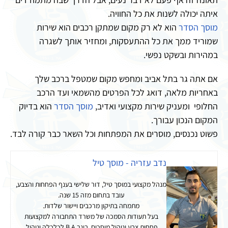
איתה יכולה לשנות את כל החוויה.
מוסך הסדר
הוא לא רק מקום שמתקן רכבים הוא שירות
שמוריד ממך את כל ההתעסקות, ומחזיר אותך לשגרה
במהירות ובשקט נפשי.
אם אתה גר בתל אביב ומחפש מקום שמטפל ברכב שלך
באחריות מלאה, דואג לכל הפרטים מהשמאי ועד הרכב
החלופי ומעניק שירות מקצועי ואדיב,
מוסך הסדר
הוא בדיוק
המקום הנכון עבורך.
פשוט נכנסים, מוסרים את המפתחות וכל השאר כבר קורה לבד.
נדב עזריה - מוסך טיל
מנהל מקצועי במוסך טיל, דור שלישי בענף הפחחות והצבע,
עובד בתחום מזה 15 שנה.
מתמחה בתיקון מרכבים ויישור שלדות.
בעל תעודות הסמכה של משרד התחבורה למקצועות
פחחות צבע וניהול מוסכים, בוגר B.A לכלכלה וניהול.