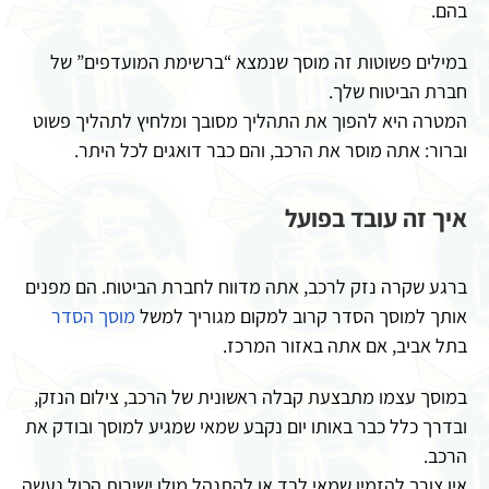
בהם.
במילים פשוטות זה מוסך שנמצא “ברשימת המועדפים” של
חברת הביטוח שלך.
המטרה היא להפוך את התהליך מסובך ומלחיץ לתהליך פשוט
וברור: אתה מוסר את הרכב, והם כבר דואגים לכל היתר.
איך זה עובד בפועל
ברגע שקרה נזק לרכב, אתה מדווח לחברת הביטוח.
הם מפנים
אותך למוסך הסדר קרוב למקום מגוריך למשל
מוסך הסדר
בתל אביב, אם אתה באזור המרכז.
במוסך עצמו מתבצעת קבלה ראשונית של הרכב, צילום הנזק,
ובדרך כלל כבר באותו יום נקבע שמאי שמגיע למוסך ובודק את
הרכב.
אין צורך להזמין שמאי לבד או להתנהל מולו ישירות הכול נעשה