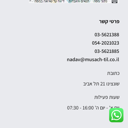
פרטי קשר
03-5621388
054-2021023
03-5621885
nadav@musach-til.co.il
כתובת
שונצינו 21 תל אביב
שעות פעילות
יום א' - יום ה' 16:00 - 07:30