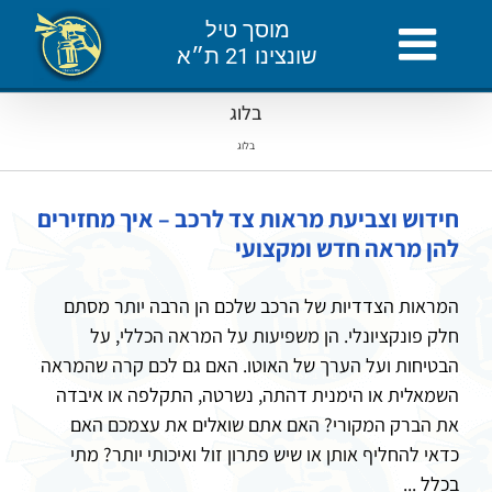
לג
מוסך טיל
תוכן
שונצינו 21 ת״א
בלוג
בלוג
חידוש וצביעת מראות צד לרכב – איך מחזירים
להן מראה חדש ומקצועי
המראות הצדדיות של הרכב שלכם הן הרבה יותר מסתם
חלק פונקציונלי. הן משפיעות על המראה הכללי, על
הבטיחות ועל הערך של האוטו. האם גם לכם קרה שהמראה
השמאלית או הימנית דהתה, נשרטה, התקלפה או איבדה
את הברק המקורי? האם אתם שואלים את עצמכם האם
כדאי להחליף אותן או שיש פתרון זול ואיכותי יותר? מתי
בכלל ...