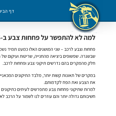
לג
תוכן
דף הבית
למה לא להתפשר על פחחות צבע ב-2026?
פחחות וצבע לרכב – שני המושגים האלו כמעט תמיד נשמעי
שבשגרה. שפשופים ביציאה מהחנייה, שריטות ועיקום של ה
חלק מהמקרים בהם נדרשים תיקוני צבע ופחחות לרכב.
במקרים של תאונות קשות יותר, מלבד התיקונים המכאניי
את הצבע ואת הפח לקדמותם.
למרות שתיקוני פחחות צבע מתפרשים לעיתים כתיקונים
חשיבותם גדולה יותר והם עוזרים לנו לשמור על הרכב לאו