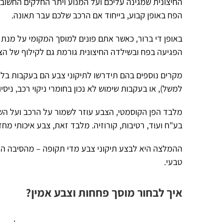
החיצונית שמגינה עליכם ועל המנוע ויתר החלקים החשוב
הפח באופן קבוע, בייחוד אם הרכב שלכם עבר תאונה.
באופן די ברור, כאשר אתם פונים למוסך המקומי על מנת 
הפגיעה בפח ובשילדה החיצונית גורמת גם לקילוף של הצב
מקרים נוספים בהם תידרשו לתיקוני צבע הם בעקבות בלא
למשל), או בעקבות שימוש לא נכון בחומרי ניקוי רכב, ניסי
מלבד הפן הקוסמטי, הצבע עוזר לשמור על הרכב ועל הש
בע"ח ועוד, רטיבות, קורוזיה. מלבד זאת, צבע איכותי מח
ההמלצה היא לבצע תיקוני צבע מדי תקופה – מהסיבה ה
טבעי.
איך לבחור מוסך פחחות וצבע אמין?