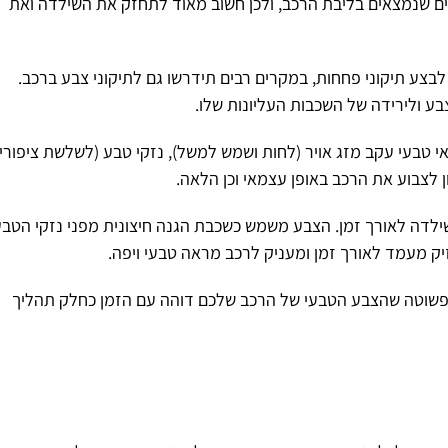
ים שנמצאים בליבת הרכב, ולכן חשוב מאוד לתחזק את השילדה ואת
לבצע תיקוני פחחות, במקרים רבים תידרשו גם לתיקוני צבע ברכב.
ע ולירידה של השכבות העליונות שלו.
י טבעי עקב מזג אויר (לחות ושמש למשל), נזקי טבע (לשלשת ציפורי
ון לצבוע את הרכב באופן עצמאי וכן הלאה.
ילדה לאורך זמן. הצבע משמש כשכבת הגנה חיצונית מפני נזקי הטבע
זיק מעמד לאורך זמן ומעניק לרכב מראה טבעי ויפה.
פשוטה שהצבע הטבעי של הרכב שלכם דוהה עם הזמן כחלק תהליך