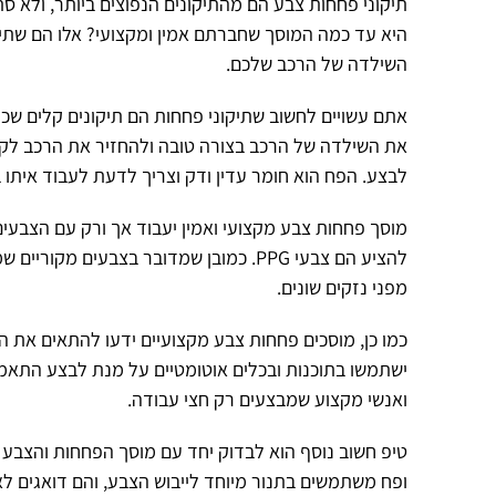
תיקוני פחחות צבע הם מהתיקונים הנפוצים ביותר, ולא סת
היא עד כמה המוסך שחברתם אמין ומקצועי? אלו הם שתי
השילדה של הרכב שלכם.
אתם עשויים לחשוב שתיקוני פחחות הם תיקונים קלים שכ
את השילדה של הרכב בצורה טובה ולהחזיר את הרכב לקדמ
לבצע. הפח הוא חומר עדין ודק וצריך לדעת לעבוד איתו ב
מוסך פחחות צבע מקצועי ואמין יעבוד אך ורק עם הצבעים
להציע הם צבעי PPG. כמובן שמדובר בצבעי
מפני נזקים שונים.
כמו כן, מוסכים פחחות צבע מקצועיים ידעו להתאים את 
ישתמשו בתוכנות ובכלים אוטומטיים על מנת לבצע התאמ
ואנשי מקצוע שמבצעים רק חצי עבודה.
טיפ חשוב נוסף הוא לבדוק יחד עם מוסך הפחחות והצבע
ופח משתמשים בתנור מיוחד לייבוש הצבע, והם דואגים לא