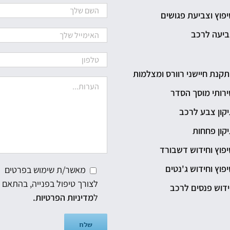
פוץ וצביעת פגושים
ביעה לרכב
קנת חיישני רוורס ומצלמות
רותי מוסך הסדר
קון צבע לרכב
קון פחחות
פוץ וחידוש דשבורד
פוץ וחידוש ג'נטים
מאשר/ת שימוש בפרטים
לצורך טיפול בפנייה, בהתאם
דוש פנסים לרכב
ל
מדיניות הפרטיות.