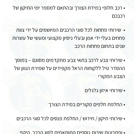
• רכב חלופי במידת הצורך ובהתאם למספר ימי התיקון של
רכבכם
• שירותי פחחות לכל סוגי הרכבים המיושמים על ידי צוות
פחחים בעלי ידי אמן ובעלי ניסיון מקצועי ומעשי של עשרות
שנים בתחום פחחות הרכב
• שירותי צבע לרכב בתאי צבע מתקדמים מסוגם – במוסך
ההסדר טיל ללקוחות הראל מקפידים על שמירת הגוון של
הצבע המקורי
• שירותי איזון גלגלים
• החלפת חלפים מקוריים במידת הצורך
• שירותי תיקון / חידוש / החלפת פנסים לכל סוגי הרכבים
• ופתרונות שירות נוספים המותאמים לסוג הרכב, היקף