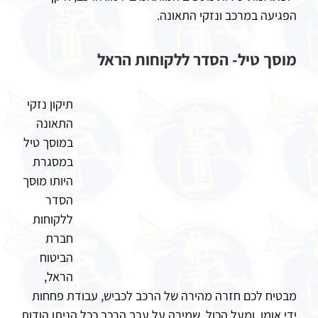
הפגיעה במרכב ונזקי התאונה.
מוסך טיל- הסדר ללקוחות הראל
תיקון נזקי
התאונה
במוסך טיל
במסגרת
היותו מוסך
הסדר
ללקוחות
חברת
הביטוח
הראל,
מבטיח לכם חזרה מהירה של הרכב לכביש, עבודת פחחות
ידי אומן, ומעל הכול, שמירה על ערך הרכב ככל הניתן הודות