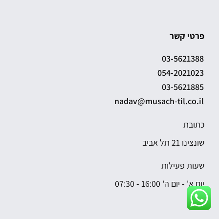
פרטי קשר
03-5621388
054-2021023
03-5621885
nadav@musach-til.co.il
כתובת
שונצינו 21 תל אביב
שעות פעילות
יום א' - יום ה' 16:00 - 07:30