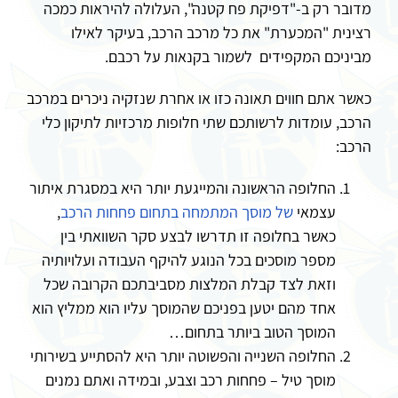
מדובר רק ב-"דפיקת פח קטנה", העלולה להיראות כמכה
רצינית "המכערת" את כל מרכב הרכב, בעיקר לאילו
מביניכם המקפידים לשמור בקנאות על רכבם.
כאשר אתם חווים תאונה כזו או אחרת שנזקיה ניכרים במרכב
הרכב, עומדות לרשותכם שתי חלופות מרכזיות לתיקון כלי
הרכב:
החלופה הראשונה והמייגעת יותר היא במסגרת איתור
עצמאי
של מוסך המתמחה בתחום פחחות הרכב
,
כאשר בחלופה זו תדרשו לבצע סקר השוואתי בין
מספר מוסכים בכל הנוגע להיקף העבודה ועלויותיה
וזאת לצד קבלת המלצות מסביבתכם הקרובה שכל
אחד מהם יטען בפניכם שהמוסך עליו הוא ממליץ הוא
המוסך הטוב ביותר בתחום…
החלופה השנייה והפשוטה יותר היא להסתייע בשירותי
מוסך טיל – פחחות רכב וצבע, ובמידה ואתם נמנים