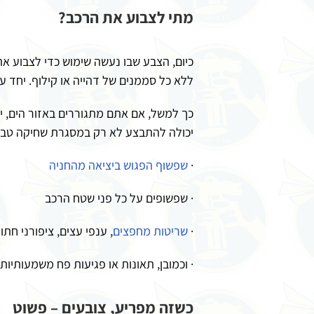
מתי לצבוע את הרכב?
כיום, הצבע שבו נעשה שימוש כדי לצבוע א
ללא כל סממנים של דהייה או קילוף. יחד ע
כך למשל, אם אתם מתגוררים באזור הים, י
יכולה להתבצע לא רק במסגרת שחיקה טבעית
·
שפשוף הפגוש ביציאה מהחניה
· שפשופים על כל פני שטח הרכב
·
שריטות מחפצים
, ענפי עצים, ציפורני חתו
· וכמובן, תאונות או פגיעות פח משמעותיו
כשזה מפריע, צובעים – פשוט