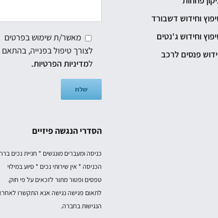
קון פחחות
פוץ וחידוש דשבורד
פוץ וחידוש ג'נטים
מאשר/ת שימוש בפרטים
לצורך טיפול בפנייה, בהתאם
דוש פנסים לרכב
ל
מדיניות הפרטיות.
הסדרי הנגשה פיזיים
כניסה ומעברים מונגשים * חניית נכים בר
הכניסה * אין שירותי נכים * סיוע במילוי
טפסים ופטור מתור לזכאים על פי חוק.
לתאום פגישה נגישה אנא התקשרו לאחרא
הנגישות בחברה.