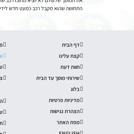
את המוסך שלעולם לא יוציא מתוכו רכב שה
התחושה שהוא מקבל רכב כמעט חדש לידיו
דף הבית
פ
קצת עלינו
עב
חוות דעת
שי
שירותי מוסך עד הבית
צ
בלוג
מדיניות פרטיות
הת
הצהרת נגישות
שי
מפת האתר
תי
ENGLISH