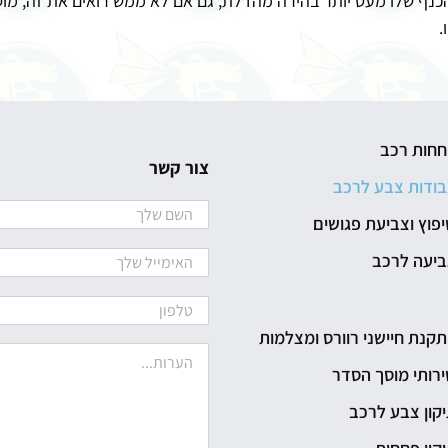
כנף שלו מעט יותר בהירה מהדלת, גם אם לא ממש רואים את זה, מו
.
חחות רכב
צור קשר
ודות צבע לרכב
פוץ וצביעת פגושים
ביעה לרכב
קנת חיישני רוורס ומצלמות
רותי מוסך הסדר
קון צבע לרכב