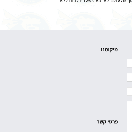
סך שלעולם לא יצא משעריו לקוח ללא
מיקומנו
פרטי קשר