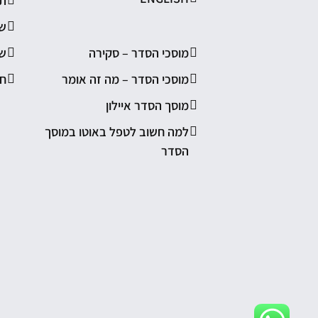
תי
שי
מוסכי הסדר – סקירה
שי
מוסכי הסדר – מה זה אומר
חי
מוסך הסדר איילון
למה חשוב לטפל באוטו במוסך
הסדר