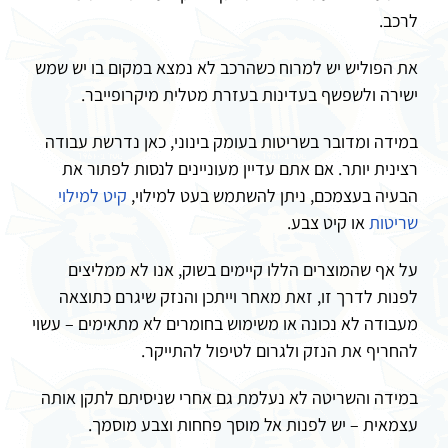
לרכב.
את הפוליש יש למרוח כשהרכב לא נמצא במקום בו יש שמש
ישירה ולשפשף בעדינות בעזרת מטלית מיקרופייבר.
במידה ומדובר בשריטות בעומק בינוני, כאן נדרשת עבודה
רצינית יותר. אם אתם עדיין מעוניינים לנסות לפתור את
הבעיה בעצמכם, ניתן להשתמש בעט למילוי,
קיט למילוי
שריטות
או קיט צבע.
על אף שהמוצרים הללו קיימים בשוק, אנו לא ממליצים
לפנות לדרך זו, זאת מאחר וייתכן והנזק שיגרם כתוצאה
מעבודה לא נכונה או משימוש בחומרים לא מתאימים – עשוי
להחריף את הנזק ולגרום לטיפול להתייקר.
במידה והשריטה לא נעלמת גם אחרי שניסיתם לתקן אותה
עצמאית – יש לפנות אל מוסך פחחות וצבע מוסמך.