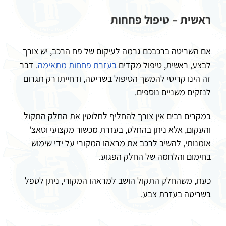
ראשית – טיפול פחחות
אם השריטה ברכבכם גרמה לעיקום של פח הרכב, יש צורך
לבצע, ראשית, טיפול מקדים
בעזרת פחחות מתאימה
. דבר
זה הינו קריטי להמשך הטיפול בשריטה, ודחייתו רק תגרום
לנזקים משניים נוספים.
במקרים רבים אין צורך להחליף לחלוטין את החלק התקול
והעקום, אלא ניתן בהחלט, בעזרת מכשור מקצועי וטאצ'
אומנותי, להשיב לרכב את מראהו המקורי על ידי שימוש
בחימום והלחמה של החלק הפגוע.
כעת, משהחלק התקול הושב למראהו המקורי, ניתן לטפל
בשריטה בעזרת צבע.