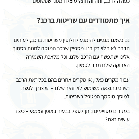
כפולה לרכב, ותהווה חוצץ מוצלח מפני שפשופים.
איך מתמודדים עם שריטות ברכב?
גם כשאנו מנסים להימנע לחלוטין משריטות ברכב, לעיתים
הדבר לא תלוי רק בנו. מספיק שרכב המנסה לחנות בסמוך
אלינו ישתפשף עם הרכב שלנו, וכל מלאכת השמירה
האדוקה שלנו תרד לטמיון.
עבור מקרים כאלו, או מקרים אחרים בהם בכל זאת הרכב
נשרט כתוצאה משימוש לא זהיר שלנו – יש צורך לגשת
למוסך מוסמך המטפל בשריטות.
במקרים מסויימים ניתן לטפל בבעיה באופן עצמאי – כיצד
עושים זאת?