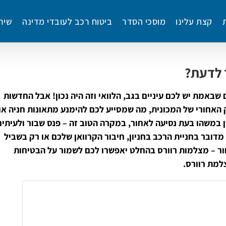
קצת עלינו
מוסכי הסדר
ביטוח רכב לעובדי מדינה
שיר
 לדעת?
באמת יש לכם עיניים בגב, הלוואי וזה היה נכון! אבל החדשות
האחורי של המכונית, מה שמסייע לכם להימנע מתאונות חניה או
ין במשהו בעת נסיעה לאחור, במקרה הטוב זה – פנס שבור ולעיתים
 מדובר בחניית הרכב בחניון, חיבור הקרוואן שלכם או רק בשביל
ר – מצלמות רוורס בהחלט יאפשרו לכם לשמור על הבטיחות
למת רוורס.