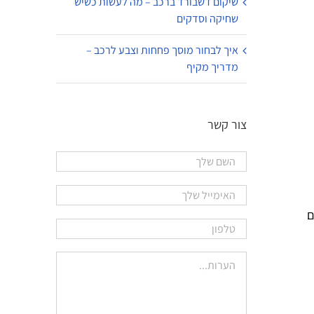
שיקום דשבורד ברכב – מה לעשות כשיש
שחיקה וסדקים
איך לבחור מוסך פחחות וצבע לרכב –
מדריך מקיף
צור קשר
ה יותר מCMOS ופועלים