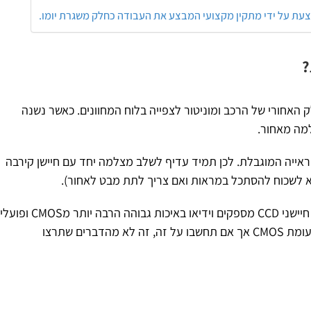
עת על ידי מתקין מקצועי המבצע את העבודה כחלק משגרת יומו.
?
חורי של הרכב ומוניטור לצפייה בלוח המחוונים. כאשר נשנה
למה מאחור.
הראייה המוגבלת. לכן תמיד עדיף לשלב מצלמה יחד עם חיישן קירבה
א לשכוח להסתכל במראות ואם צריך לתת מבט לאחור).
יש שני סוגים של חיישני מצלמת רוורס – CCD או CMOS. חיישני CCD מספקים וידיאו באיכות גבוהה הרב