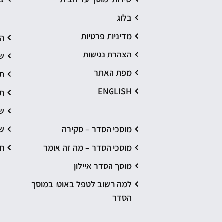
בלוג
מדיניות פרטיות
הת
הצהרת נגישות
שי
מפת האתר
תי
ENGLISH
תי
שי
מוסכי הסדר – סקירה
שי
מוסכי הסדר – מה זה אומר
חי
מוסך הסדר איילון
למה חשוב לטפל באוטו במוסך
הסדר