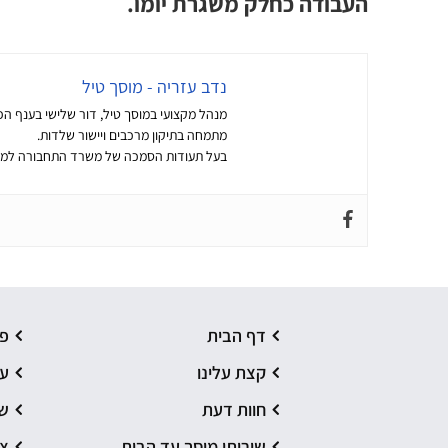
העבודה כחלק משגרת יומו.
נדב עזריה - מוסך טיל
מנהל מקצועי במוסך טיל, דור שלישי בענף הפחחות
מתמחה בתיקון מרכבים ויישור שלדות.
בעל תעודות הסמכה של משרד התחבורה למקצועות פחחות 
דף הבית
פ
קצת עלינו
עב
חוות דעת
שי
שירותי מוסך עד הבית
צ