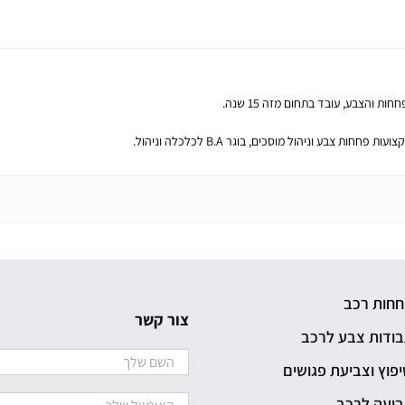
 והצבע, עובד בתחום מזה 15 שנה.
צבע וניהול מוסכים, בוגר B.A לכלכלה וניהול.
חחות רכב
צור קשר
ודות צבע לרכב
פוץ וצביעת פגושים
ביעה לרכב