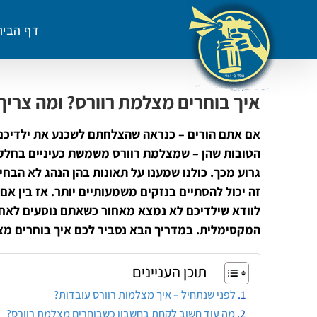
לג
תוכן
דף הבית
איך בוחרים מצלמת רוורס? ומה צריך
אם אתם הורים – כנראה שהצלחתם לשכנע את ילדיכם ש
הטובות שהן – שמצלמת רוורס משמשת כעיניים בחלק 
גרוע מכך. כולנו שמענו על תאונות בהן הנהג לא הבח
זה יכול להסתיים בנזקים משמעותיים יותר. אז בין אם
לוודא שילדיכם לא נמצא מאחור כשאתם נוסעים לאחו
המקסימלית. במדריך הבא נסביר לכם איך בוחרים מצ
תוכן העניינים
לפני שנתחיל – איך מצלמות רוורס עובדות?
מה עוד חשוב לקחת בחשבון כשבוחרים מצלמת רוורס?