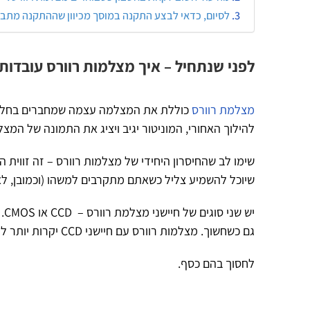
לסיום, כדאי לבצע התקנה במוסך מכיוון שההתקנה מתבצ
לפני שנתחיל – איך מצלמות רוורס עובדות
מצלמת רוורס
כוללת את המצלמה עצמה שמחברים בחלק הא
להילוך האחורי, המוניטור יגיב ויציג את התמונה של המצ
שימו לב שהחיסרון היחידי של מצלמות רוורס – זה זווית 
שיוכל להשמיע צליל כשאתם מתקרבים למשהו (וכמובן, ל
גם כשחשוך. מצלמות רוורס עם חיישני CCD יקרות יותר לעומת CMOS אך אם תחשבו על זה, זה לא מהדברים שתרצו
לחסוך בהם כסף.