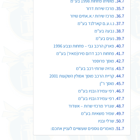
מושיתו פחחות 1998 בע"מ
מרכז שירות דרור
מרכז שירות י.א.אחים טויזר
נ.ו.ע.ם קארלנד בע"מ
נבעה בע"מ
נעים בע"מ
פארק הרכב גבי – פחחות וצבע 1996
פחחות רכב דרום מירו(מאיר) בע"מ
מוסך פרוספר
צרויה שרותי רכב בע"מ
קריית הרכב מוסך אסולין השקעות 2001
מוסך ר"ן
רפי עמירה ובניו בע"מ
רפי עמירה ובניו בע"מ
שגריר מרכזי שרות – אשדוד
שמיר משאיות בע"מ
שרלי ובניו
מאמרים נוספים שעשויים לעניין אתכם: