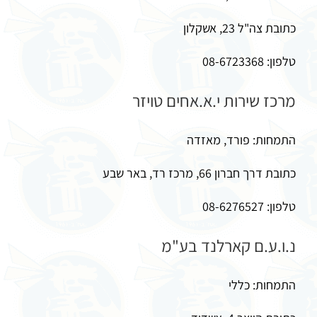
כתובת צה"ל 23, אשקלון
טלפון: 08-6723368
מרכז שירות י.א.אחים טויזר
התמחות: פורד, מאזדה
כתובת דרך חברון 66, מרכז רד, באר שבע
טלפון: 08-6276527
נ.ו.ע.ם קארלנד בע"מ
התמחות: כללי