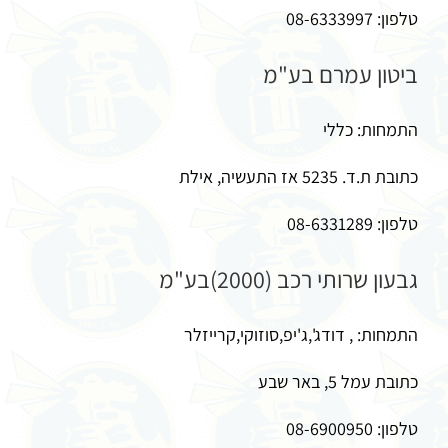
טלפון: 08-6333997
ביטון עמרם בע"מ
התמחות: כללי
כתובת ת.ד. 5235 אז התעשיה, אילת
טלפון: 08-6331289
גבעון שרותי רכב (2000)בע"מ
התמחות: , דודג',ג'יפ,סוזוקי,קרייזלר
כתובת עמל 5, באר שבע
טלפון: 08-6900950