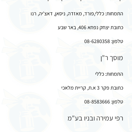
התמחות: כללי,פורד, מאזדה, ניסאן, דאצ'יה, רנו
כתובת יצחק נפחא 406, באר שבע
טלפון: 08-6280358
מוסך ר"ן
התמחות: כללי
כתובת פקר 3 א.ת, קריית מלאכי
טלפון: 08-8583666
רפי עמירה ובניו בע"מ