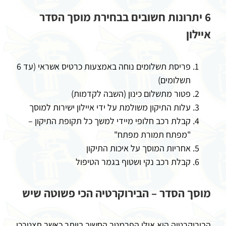
6 יתרונות חשובים בבחירת מוסך הסדר
איילון
פריסת תשלומים נוחה באמצעות כרטיס אשראי (עד 6
תשלומים)
פטור מתשלום כינון (השבה לקדמות)
עלות התיקון משולמת על ידי איילון ישירות למוסך
קבלת רכב חלופי מיידי למשך כל תקופת התיקון –
"מפתח תמורת מפתח"
אחריות המוסך על איכות התיקון
קבלת רכב נקי ושטוף בגמר הטיפול
מוסך הסדר – הבירוקרטיה הכי פשוטה שיש
הבירוקרטיה היא אולי הפרמטר החשוב ביותר כאשר תצטרכו