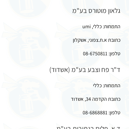
גלאון מוטורס בע"מ
התמחות: כללי, umi
כתובת א.ת.צפוני, אשקלון
טלפון: 08-6750811
ד"ר פח וצבע בע"מ (אשדוד)
התמחות: כללי
כתובת הקדמה 34, אשדוד
טלפון: 08-6868881
ד.א. פלוס בנתיבות בע"מ