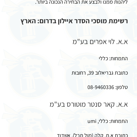
ליהנות ממנו ולבצע את הבחירה הנכונה ביותר.
רשימת מוסכי הסדר איילון בדרום: הארץ
א.א. לוי אפרים בע"מ
התמחות: כללי
כתובת גבריאלוב 39, רחובות
טלפון: 08-9460336
א.א. קאר סנטר מוטורס בע"מ
התמחות: כללי, umi
כתובת א.ת. קלה (מול תבל), אשדוד