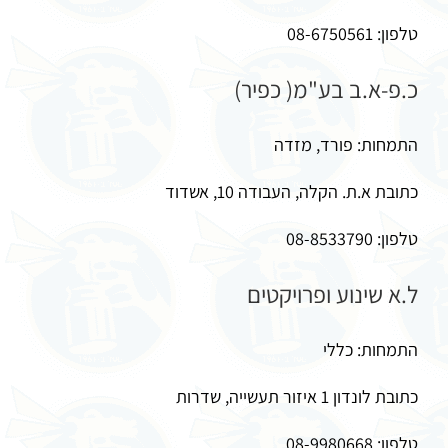
טלפון: 08-6750561
כ.פ-א.ב בע"מ( כפיר)
התמחות: פורד, מזדה
כתובת א.ת. הקלה, העבודה 10, אשדוד
טלפון: 08-8533790
ל.א שינוע ופרויקטים
התמחות: כללי
כתובת לונדון 1 איזור תעשייה, שדרות
טלפון: 08-9980668