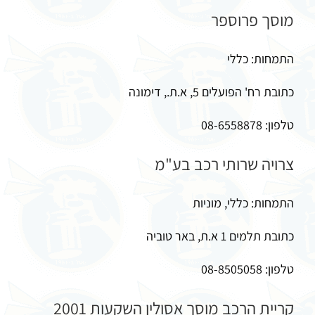
מוסך פרוספר
התמחות: כללי
כתובת רח' הפועלים 5, א.ת., דימונה
טלפון: 08-6558878
צרויה שרותי רכב בע"מ
התמחות: כללי, מוניות
כתובת תלמים 1 א.ת, באר טוביה
טלפון: 08-8505058
קריית הרכב מוסך אסולין השקעות 2001