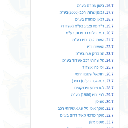
ביטון עמרם בע"מ
גבעון שרותי רכב (2000)בע"מ
גלאון מוטורס בע"מ
ד"ר פח וצבע בע"מ (אשדוד)
ד.א. פלוס בנתיבות בע"מ
האומן ג.מ ובניו בע"מ
האושר ובניו
המבריק א.ח.בע"מ
טל שרותי רכב אשדוד בע"מ
יוסי כהן אשדוד
יחזקאל שלום ורחמי
כ.פ-א.ב בע"מ( כפיר)
ל.א שינוע ופרויקטים
לצי ובניו (1986) בע"מ
מוניטין
מוסך אוטו גיל ע.י.א שירותי רכב
מוסך מרכזי מאיר דרום בע"מ
מוסכי אלון