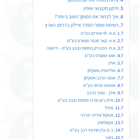
תיקון מקצועי ואמין
איך לבחור את המוסך הטוב ביותר?
רשימת מוסכי הסדר איילון בדרום: הארץ
א.א. לוי אפרים בע"מ
א.א. קאר סנטר מוטורס בע"מ
א.ח. המבריק פחחות וצבע בע"מ – דימונה
אוטו-מוטורס בע"מ
אולג
אולימפיה אשקלון
אומני הרכב אשקלון
אופנועי סרוסי בע"מ
אילן – טוהר הרכב
אילן ג'אן מרכז פחחות וצבע בע"מ
אמיל
אמקול איריזר מרכזי
אקסלוסיב
ב.מ.עדן שירותי רכב בע"מ
בועז