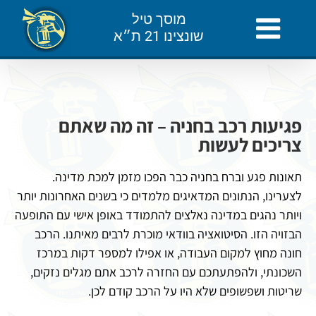
לג
מוסך טיל
תוכן
שונצינו 21 ת״א
פגיעות רכב בחניה – זה מה שאתם
צריכים לעשות
תאונות פגע וברח בחניה כבר הפכו מזמן למכת מדינה.
לצערינו, הנתונים המדאיגים מלמדים כי בשנים האחרונות יותר
ויותר נהגים במדינה נאלצים להתמודד באופן אישי עם התופעה
הבזויה הזו. הסיטואציה בוודאי מוכרת לרבים מאיתנו. הרכב
חונה מחוץ למקום העבודה, או אפילו למספר דקות במרכז
השכונתי, ולהפתעתכם עם החזרה לרכב אתם מגלים נזקים,
שריטות ושפשופים שלא היו על הרכב קודם לכן.