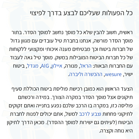
כל הפעולות שעליכם לבצע בדרך לפיצוי
ראשית, חשוב להבין שלא כל מוסך נחשב למוסך הסדר. בתור
מוסך הסדר מורשה, אנחנו בחברת טיל עובדים עם מגוון גדול
של חברות ביטוח וכך מבטיחים מענה איכותי ומקצועי ללקוחות
של כל חברות הביטוח המובילות במשק. מוסך טיל גאה לעבוד
עם החברות הבאות:
הראל
, מנורה,
איילון
,
AIG
,
מגדל
, ביטוח
ישיר,
wesure
,
ההכשרה
וליברה
.
הצעד הראשון הוא כמובן רכישת פוליסת ביטוח הכוללת סעיף
תיקונים אצל מוסך הסדר במקרה הצורך. במידה ורכשתם
פוליסה כזו, במקרה בו הרכב שלכם נפגע בחנייה ואתם זקוקים
לתיקוני פחחות
וצבע לרכב
למשל, אתם יכולים לפנות לחברת
הביטוח (לעיתים גם ישירות למוסך ההסדר). מכאן הדרך לתיקון
היא נוחה וקצרה.