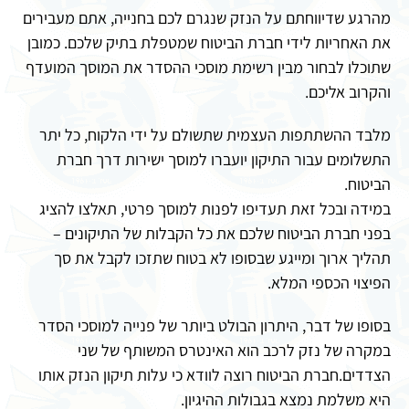
מהרגע שדיווחתם על הנזק שנגרם לכם בחנייה, אתם מעבירים
את האחריות לידי חברת הביטוח שמטפלת בתיק שלכם. כמובן
שתוכלו לבחור מבין רשימת מוסכי ההסדר את המוסך המועדף
והקרוב אליכם.
מלבד ההשתתפות העצמית שתשולם על ידי הלקוח, כל יתר
התשלומים עבור התיקון יועברו למוסך ישירות דרך חברת
הביטוח.
במידה ובכל זאת תעדיפו לפנות למוסך פרטי, תאלצו להציג
בפני חברת הביטוח שלכם את כל הקבלות של התיקונים –
תהליך ארוך ומייגע שבסופו לא בטוח שתזכו לקבל את סך
הפיצוי הכספי המלא.
בסופו של דבר, היתרון הבולט ביותר של פנייה למוסכי הסדר
במקרה של נזק לרכב הוא האינטרס המשותף של שני
הצדדים.חברת הביטוח רוצה לוודא כי עלות תיקון הנזק אותו
היא משלמת נמצא בגבולות ההיגיון.