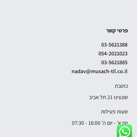
פרטי קשר
03-5621388
054-2021023
03-5621885
nadav@musach-til.co.il
כתובת
שונצינו 21 תל אביב
שעות פעילות
יום א' - יום ה' 16:00 - 07:30