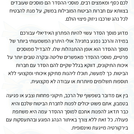
לכם כסף ומאמצים רבים. מוסכי ההסדר הם מוסכים שעובדים
בצוותא עם חברות הביטוח המובילות במשק, על מנת להבטיח
לכל נהג שרכבו ניזוק פיצוי הולם.
מדוע מוסך הסדר עשוי להיות הפתרון האידיאלי עבורכם
במידה והרכב נפגע בחניה? אולי היתרון המשמעותי ביותר של
מוסך ההסדר הוא אופן ההתנהלות שלו. להבדיל ממוסכים
פרטיים, מוסכי ההסדר מאפשרים שליטה ובקרה טובים יותר על
איכות התיקונים, דווקא בגלל שקיים להם הסדר עם חברות
הביטוח. כך למעשה, תוכלו ליהנות מתיקון איכותי ומקצועי ללא
תוספות תשלומים מיותרות או עבודה לא מקצועית.
בין אם מדובר בשפשוף של הרכב, תיקוני פחחות וצבע או פגיעה
בטמבון, אתם פשוט יכולים לפנות לחברת הביטוח שלכם והיא
כבר תדאג להפנות אתכם למוסך ההסדר עמה היא משתפת
פעולה. כל זאת ללא צורך באיתור הנהג הפוגע ובהתעסקות עם
בירקורטיה מייגעת ואינסופית.