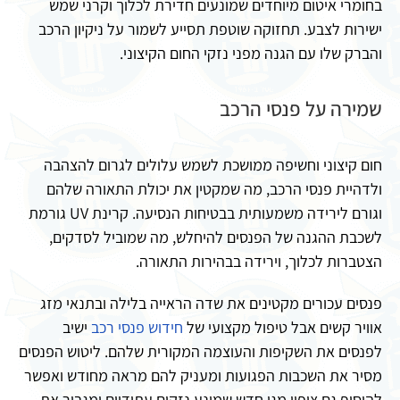
בחומרי איטום מיוחדים שמונעים חדירת לכלוך וקרני שמש
ישירות לצבע. תחזוקה שוטפת תסייע לשמור על ניקיון הרכב
והברק שלו עם הגנה מפני נזקי החום הקיצוני.
שמירה על פנסי הרכב
חום קיצוני וחשיפה ממושכת לשמש עלולים לגרום להצהבה
ולדהיית פנסי הרכב, מה שמקטין את יכולת התאורה שלהם
וגורם לירידה משמעותית בבטיחות הנסיעה. קרינת UV גורמת
לשכבת ההגנה של הפנסים להיחלש, מה שמוביל לסדקים,
הצטברות לכלוך, וירידה בבהירות התאורה.
פנסים עכורים מקטינים את שדה הראייה בלילה ובתנאי מזג
אוויר קשים אבל טיפול מקצועי של
חידוש פנסי רכב
ישיב
לפנסים את השקיפות והעוצמה המקורית שלהם. ליטוש הפנסים
מסיר את השכבות הפגועות ומעניק להם מראה מחודש ואפשר
להוסיף גם ציפוי מגן חדש שמונע נזקים עתידיים ומגביר את