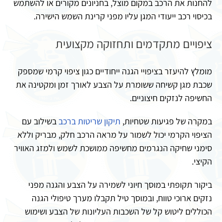
להחנות את הרכב במקום מוצל, בחניונים מקורים או להשתמש
בכיסוי רכב ייעודי המגן עליו מפני קרינת השמש הישירה.
ציפויים מתקדמים ותחזוקה מקצועית
מומלץ להיעזר בציפויי הגנה ייחודיים כגון ציפוי קרמי שמספק
שכבת מגן קשיחה ששומרת על הצבע לאורך זמן ומקטינה את
החשיפה לנזקים חיצוניים.
במקרה של פגיעות שטחיות,
תיקון שריטות ברכב
בשילוב עם
הציפוי הקרמי יכול לשמור על מראה הרכב חלק, מבריק וללא
סימני שחיקה הנגרמים מחשיפה ממושכת לשמש ולמזג האוויר
הקיצי.
ביקור תקופתי במוסך חיוני לשמירה על הצבע והגנה מפני
נזקים ארוכי טווח, ובמוסך טיל תקבלו מערך טיפולי הגנה
הכוללים ליטוש קל של השכבות העליונות של הצבע ושימוש