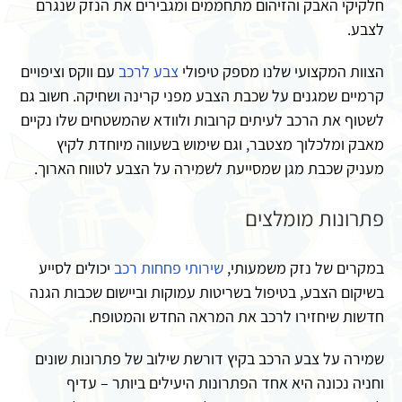
חלקיקי האבק והזיהום מתחממים ומגבירים את הנזק שנגרם
לצבע.
הצוות המקצועי שלנו מספק טיפולי
צבע לרכב
עם ווקס וציפויים
קרמיים שמגנים על שכבת הצבע מפני קרינה ושחיקה. חשוב גם
לשטוף את הרכב לעיתים קרובות ולוודא שהמשטחים שלו נקיים
מאבק ומלכלוך מצטבר, וגם שימוש בשעווה מיוחדת לקיץ
מעניק שכבת מגן שמסייעת לשמירה על הצבע לטווח הארוך.
פתרונות מומלצים
במקרים של נזק משמעותי,
שירותי פחחות רכב
יכולים לסייע
בשיקום הצבע, בטיפול בשריטות עמוקות וביישום שכבות הגנה
חדשות שיחזירו לרכב את המראה החדש והמטופח.
שמירה על צבע הרכב בקיץ דורשת שילוב של פתרונות שונים
וחניה נכונה היא אחד הפתרונות היעילים ביותר – עדיף