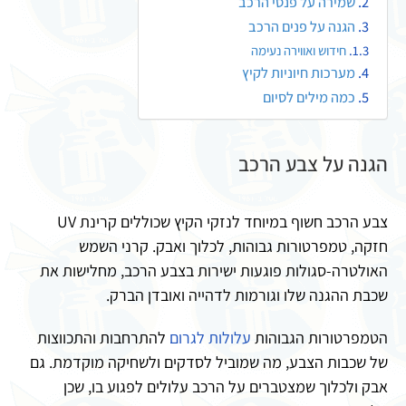
שמירה על פנסי הרכב
הגנה על פנים הרכב
חידוש ואווירה נעימה
מערכות חיוניות לקיץ
כמה מילים לסיום
הגנה על צבע הרכב
צבע הרכב חשוף במיוחד לנזקי הקיץ שכוללים קרינת UV
חזקה, טמפרטורות גבוהות, לכלוך ואבק. קרני השמש
האולטרה-סגולות פוגעות ישירות בצבע הרכב, מחלישות את
שכבת ההגנה שלו וגורמות לדהייה ואובדן הברק.
הטמפרטורות הגבוהות
עלולות לגרום
להתרחבות והתכווצות
של שכבות הצבע, מה שמוביל לסדקים ולשחיקה מוקדמת. גם
אבק ולכלוך שמצטברים על הרכב עלולים לפגוע בו, שכן