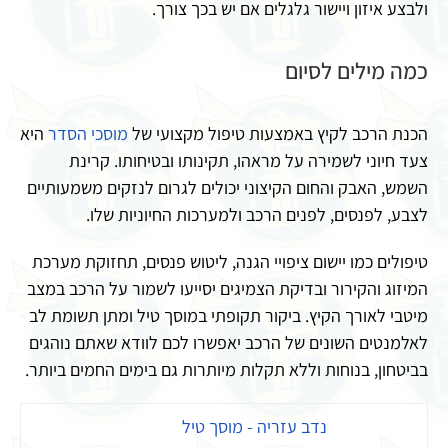
ולבצע איזון ויישור גלגלים אם יש בכך צורך.
כמה מילים לסיום
הכנת הרכב לקיץ באמצעות טיפול מקצועי של
מוסכי הסדר
היא
צעד חיוני לשמירה על מראהו, תקינותו ובטיחותו. קרינת
השמש, האבק והחום הקיצוני יכולים לגרום לנזקים משמעותיים
לצבע, לפנסים, לפנים הרכב ולמערכות החיוניות שלו.
טיפולים כמו יישום ציפויי הגנה, ליטוש פנסים, תחזוקת מערכת
המיזוג והקירור ובדיקת הצמיגים יסייעו לשמור על הרכב במצב
מיטבי לאורך הקיץ. ביקור תקופתי במוסך טיל ומתן תשומת לב
לאלמנטים השונים של הרכב יאפשרו לכם לוודא שאתם נוהגים
בביטחון, בנוחות וללא תקלות מיותרות גם בימים החמים ביותר.
נדב עזריה - מוסך טיל