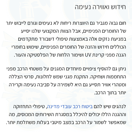
חידוש ואווירה נעימה
חום גבוה מגביר גם היווצרות ריחות לא נעימים וגורם לייבוש יתר
של החומרים הפנימיים, אבל הצוות המקצועי שלנו יסייע
במניעת נזקים אלה באמצעות טיפולי דשבורד מתקדמים
הכוללים חידוש והזנה של החומרים הפנימיים, שימוש בחומרי
הגנה מפני קרינת UV ושימור הלחות של הפלסטיקה והעור.
ניתן גם להוסיף ציפויים מיוחדים המגנים על משטחי הרכב מפני
התחממות ושחיקה. התקנת מגני שמש לחלונות, סרטי הצללה
ומטהרי אוויר תסייע גם היא לשמירה על סביבה נעימה וקרירה
יותר בתוך הרכב.
לנהגים שיש להם
ביטוח רכב עובדי מדינה
, טיפולי התחזוקה
וההגנה הללו יכולים להיכלל במסגרת השירותים המכוסים, מה
שמאפשר לשמור על הרכב במצב מיטבי בעלות משתלמת יותר.